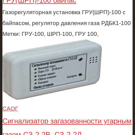
ГРУ(ШРП)-100 байпас
Газорегуляторная установка ГРУ(ШРП)-100 с
байпасом, регулятор давления газа РДБК1-100
Метки: ГРУ-100, ШРП-100, ГРУ 100,
САОГ
Сигнализатор загазованности угарным
газом СЗ-2-2В, СЗ-2-2Д