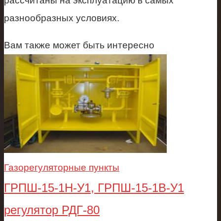
рассчитаны на эксплуатацию в самых
разнообразных условиях.
Вам также может быть интересно
Газорегуляторные пункты
ГРПШ-15-1Н-У1, ГРПШ-15-1В-У1
регулятор РДГ-80