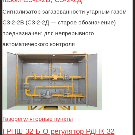
Сигнализатор загазованности угарным газом
СЗ-2-2В (СЗ-2-2Д — старое обозначение)
предназначен: для непрерывного
автоматического контроля
Газорегуляторные пункты
ГРПШ-32-Б-О регулятор РДНК-32