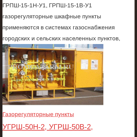
ГРПШ-15-1Н-У1, ГРПШ-15-1В-У1
газорегуляторные шкафные пункты
применяются в системах газоснабжения
городских и сельских населенных пунктов,
Газорегуляторные пункты
УГРШ-50Н-2, УГРШ-50В-2,