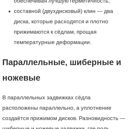
обеспечивая лучшую герметичность;
составной (двухдисковый) клин — два
диска, которые расходятся и плотно
прижимаются к сёдлам, прощая
температурные деформации.
Параллельные, шиберные и
ножевые
В параллельных задвижках сёдла
расположены параллельно, а уплотнение
создаётся прижимом дисков. Разновидность —
шиберные и ножевые задвижки, где роль