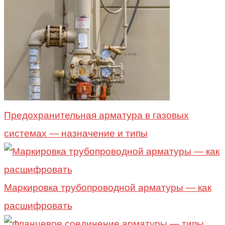
Предохранительная арматура в газовых
системах — назначение и типы
Маркировка трубопроводной арматуры — как
расшифровать