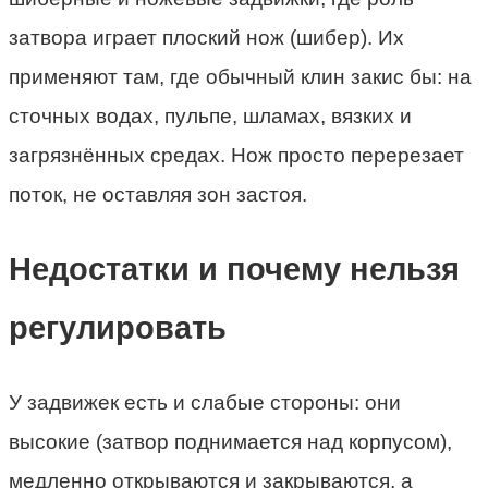
затвора играет плоский нож (шибер). Их
применяют там, где обычный клин закис бы: на
сточных водах, пульпе, шламах, вязких и
загрязнённых средах. Нож просто перерезает
поток, не оставляя зон застоя.
Недостатки и почему нельзя
регулировать
У задвижек есть и слабые стороны: они
высокие (затвор поднимается над корпусом),
медленно открываются и закрываются, а