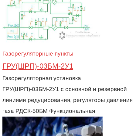
Газорегуляторные пункты
ГРУ(ШРП)-03БМ-2У1
Газорегуляторная установка
ГРУ(ШРП)-03БМ-2У1 с основной и резервной
линиями редуцирования, регуляторы давления
газа РДСК-50БМ Функциональная