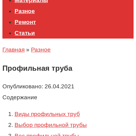
Материалы
Разное
Ремонт
Статьи
Главная
»
Разное
Профильная труба
Опубликовано:
26.04.2021
Содержание
Виды профильных труб
Выбор профильной трубы
Вес профильной трубы