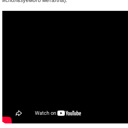
используемого металла).