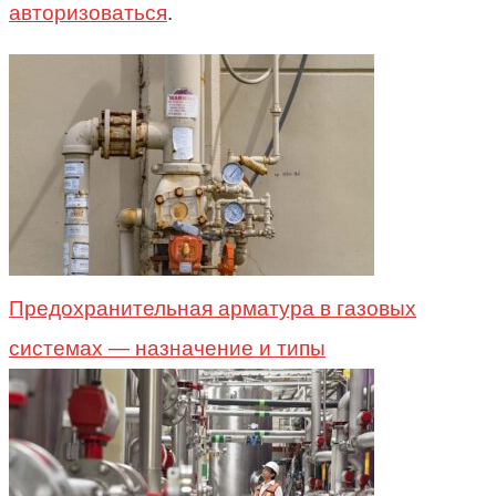
авторизоваться
.
Предохранительная арматура в газовых
системах — назначение и типы