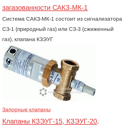
загазованности САКЗ-МК-1
Система САКЗ-МК-1 состоит из сигнализатора
СЗ-1 (природный газ) или СЗ-3 (сжиженный
газ), клапана КЗЭУГ
Запорные клапаны
Клапаны КЗЭУГ-15, КЗЭУГ-20,