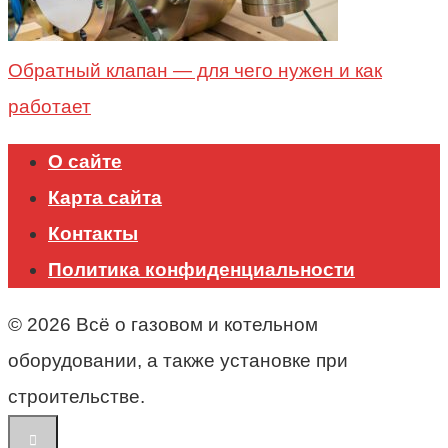
Обратный клапан — для чего нужен и как
работает
О сайте
Карта сайта
Контакты
Политика конфиденциальности
© 2026 Всё о газовом и котельном
оборудовании, а также установке при
строительстве.