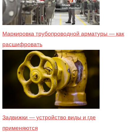
Маркировка трубопроводной арматуры — как
расшифровать
Задвижки — устройство виды и где
применяются