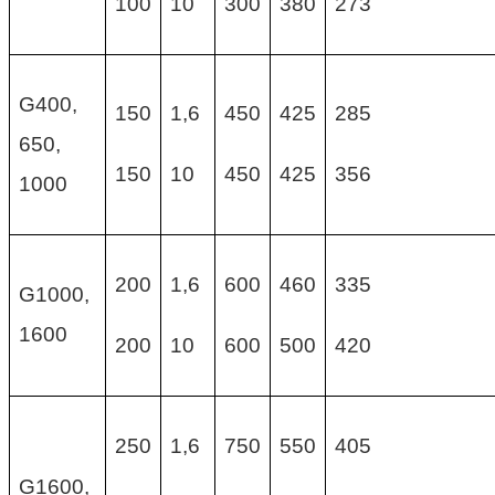
100
10
300
380
273
G400,
150
1,6
450
425
285
650,
150
10
450
425
356
1000
200
1,6
600
460
335
G1000,
1600
200
10
600
500
420
250
1,6
750
550
405
G1600,