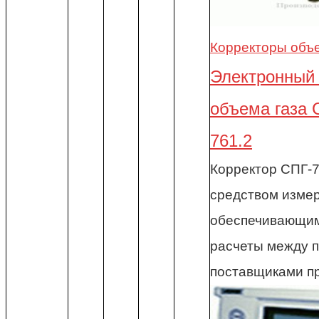
Корректоры объе
Электронный 
объема газа С
761.2
Корректор СПГ-7
средством изме
обеспечивающи
расчеты между 
поставщиками пр