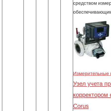
средством изме
обеспечивающи
Измерительные 
Узел учета пр
корректором 
Corus