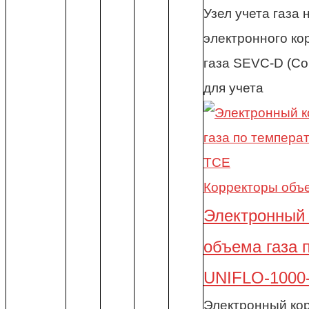
Узел учета газа 
электронного ко
газа SEVC-D (Co
для учета
Корректоры объе
Электронный 
объема газа 
UNIFLO-1000
Электронный ко