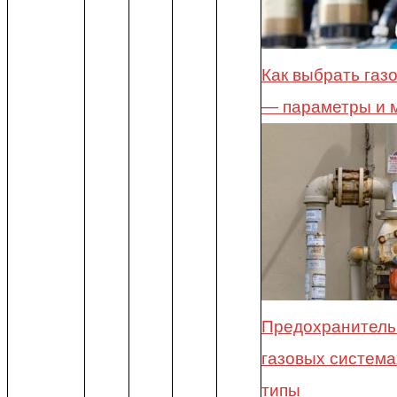
Как выбрать газ
— параметры и 
Предохранитель
газовых система
типы