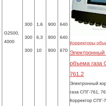
300
1,6
900
640
G2500,
300
6,3
900
640
4000
Корректоры объе
300
10
900
670
Электронный 
объема газа С
761.2
Электронный ко
газа СПГ-761, 76
Корректор СПГ-7