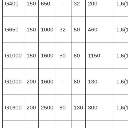
G400
150
650
–
32
200
1,6(
G650
150
1000
32
50
460
1,6(
G1000
150
1600
50
80
1150
1,6(
G1000
200
1600
–
80
130
1,6(
G1600
200
2500
80
130
300
1,6(