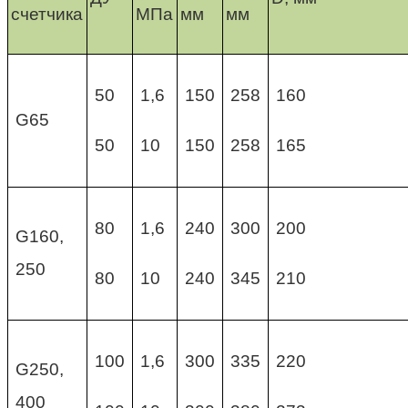
счетчика
МПа
мм
мм
50
1,6
150
258
160
G65
50
10
150
258
165
80
1,6
240
300
200
G160,
250
80
10
240
345
210
100
1,6
300
335
220
G250,
400