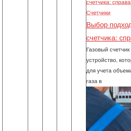
Счетчики
Выбор подход
счетчика: сп
Газовый счетчик
устройство, кот
для учета объем
газа в