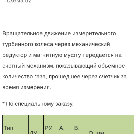
Вращательное движение измерительного
турбинного колеса через механический
редуктор и магнитную муфту передается на
счетный механизм, показывающий объемное
количество газа, прошедшее через счетчик за
время измерения.
* По специальному заказу.
Тип
РУ,
A,
B,
ДУ
D, мм