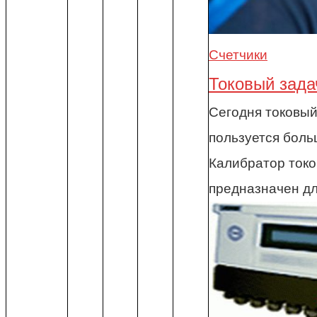
Счетчики
Токовый зада
Сегодня токовы
пользуется боль
Калибратор токо
предназначен дл