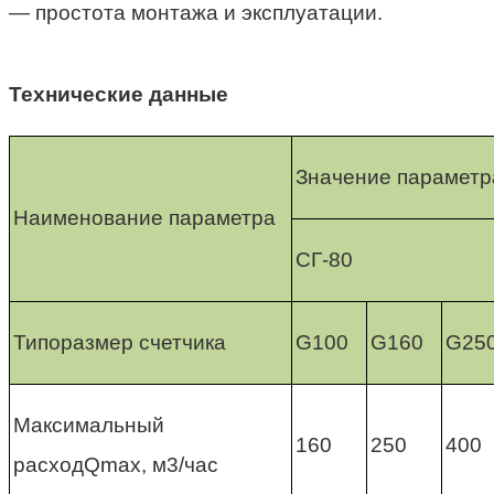
— простота монтажа и эксплуатации.
Технические данные
Значение параметр
Наименование параметра
СГ-80
Типоразмер счетчика
G100
G160
G25
Максимальный
160
250
400
расходQmax, м3/час