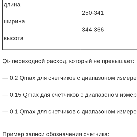
длина
250-341
ширина
344-366
высота
Qt- переходной расход, который не превышает:
— 0,2 Qmax для счетчиков с диапазоном измере
— 0,15 Qmax для счетчиков с диапазоном измер
— 0,1 Qmax для счетчиков с диапазоном измере
Пример записи обозначения счетчика: