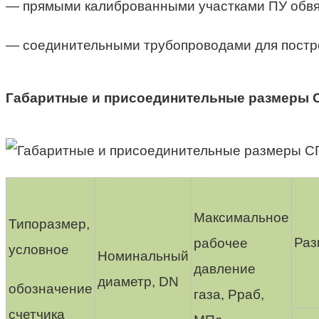
— прямыми калиброванными участками ПУ обвя
— соединительными трубопроводами для постро
Габаритные и присоединительные размеры 
Максимальное
Типоразмер,
Раз
рабочее
условное
Номинальный
давление
диаметр, DN
обозначение
газа, Рраб,
счетчика