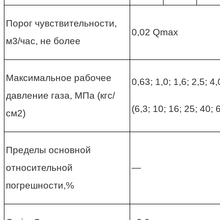
Порог чувствительности,
0,02 Qmax
м3/час, не более
Максимальное рабочее
0,63; 1,0; 1,6; 2,5; 4,
давление газа, МПа (кгс/
(6,3; 10; 16; 25; 40; 
см2)
Пределы основной
относительной
—
погрешности,%