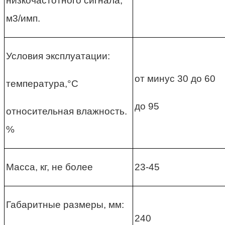
низкочастотного сигнала,
м3/имп.
Условия эксплуатации:
от минус 30 до 60
температура,°С
до 95
относительная влажность.
%
Масса, кг, не более
23-45
Габаритные размеры, мм:
240