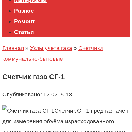
Материалы
Разное
Ремонт
Статьи
Главная
»
Узлы учета газа
»
Счетчики
коммунально-бытовые
Счетчик газа СГ-1
Опубликовано:
12.02.2018
Счетчик СГ-1 предназначен
для измерения объёма израсходованного
природного или сжиженного углеводородного