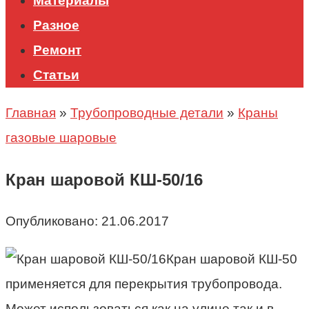
Материалы
Разное
Ремонт
Статьи
Главная
»
Трубопроводные детали
»
Краны
газовые шаровые
Кран шаровой КШ-50/16
Опубликовано:
21.06.2017
Кран шаровой КШ-50
применяется для перекрытия трубопровода.
Может использоваться как на улице так и в