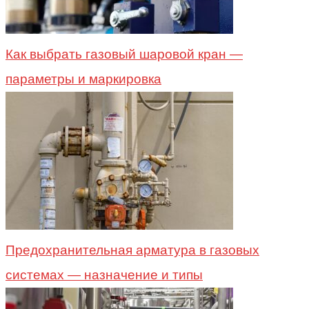
Как выбрать газовый шаровой кран —
параметры и маркировка
Предохранительная арматура в газовых
системах — назначение и типы