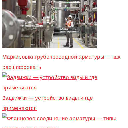
Маркировка трубопроводной арматуры — как
расшифровать
Задвижки — устройство виды и где
применяются