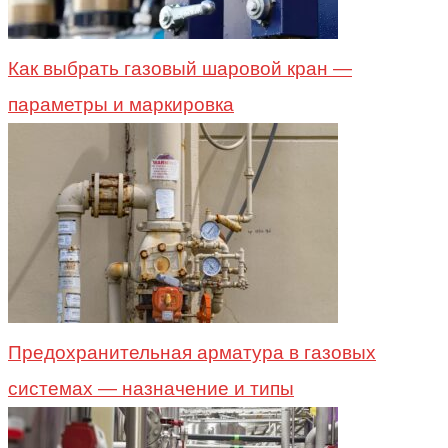
Как выбрать газовый шаровой кран —
параметры и маркировка
Предохранительная арматура в газовых
системах — назначение и типы