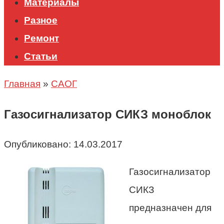
Материалы
Разное
Ремонт
Статьи
Главная
»
САОГ
Газосигнализатор СИКЗ моноблок
Опубликовано:
14.03.2017
Газосигнализатор
СИКЗ
п
редназначен для