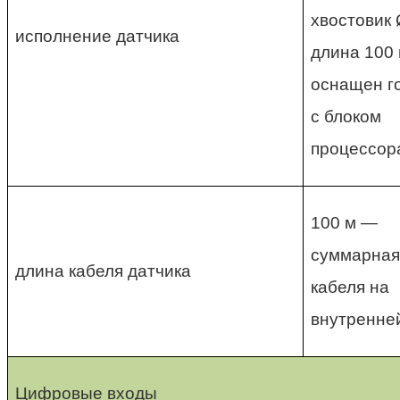
хвостовик 
исполнение датчика
длина 100
оснащен г
с блоком
процессор
100 м —
суммарная
длина кабеля датчика
кабеля на
внутренне
Цифровые входы