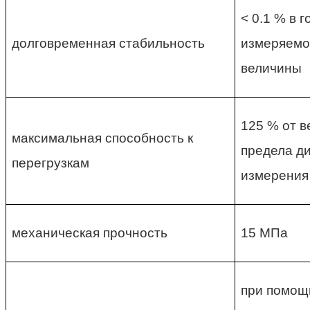
< 0.1 % в г
долговременная стабильность
измеряемо
величины
125 % от в
максимальная способность к
предела д
перегрузкам
измерения
механическая прочность
15 МПа
при помощ