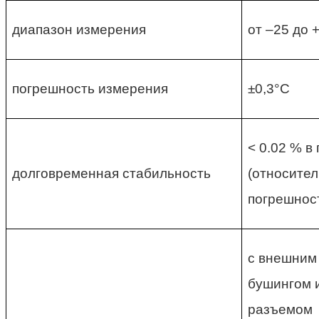
диапазон измерения
от –25 до 
погрешность измерения
±0,3°C
< 0.02 % в 
долговременная стабильность
(относите
погрешност
с внешним
бушингом 
разъемом