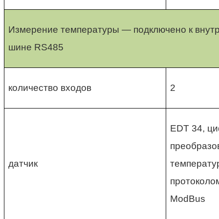
Измерение температуры — подключено к внут
шине RS485
количество входов
2
EDT 34, ц
преобразо
датчик
температу
протоколо
ModBus