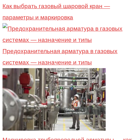
Как выбрать газовый шаровой кран —
параметры и маркировка
Предохранительная арматура в газовых
системах — назначение и типы
Маркировка трубопроводной арматуры — как