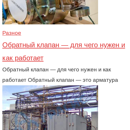
Разное
Обратный клапан — для чего нужен и
как работает
Обратный клапан — для чего нужен и как
работает Обратный клапан — это арматура