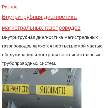
Разное
Внутритрубная диагностика
магистральных газопроводов
Внутритрубная диагностика магистральных
газопроводов является неотъемлемой частью
обслуживания и контроля состояния газовых
трубопроводных систем.