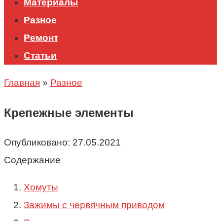
Материалы
Разное
Ремонт
Статьи
Главная
»
Разное
Крепежные элементы
Опубликовано:
27.05.2021
Содержание
Хомуты
Зажимы с червячным приводом