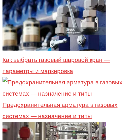
Как выбрать газовый шаровой кран —
параметры и маркировка
Предохранительная арматура в газовых
системах — назначение и типы