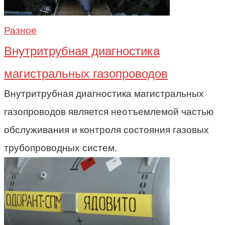
Разное
Внутритрубная диагностика
магистральных газопроводов
Внутритрубная диагностика магистральных
газопроводов является неотъемлемой частью
обслуживания и контроля состояния газовых
трубопроводных систем.