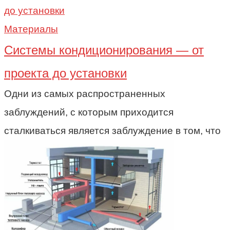
Материалы
Системы кондиционирования — от
проекта до установки
Одни из самых распространенных
заблуждений, с которым приходится
сталкиваться является заблуждение в том, что