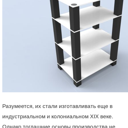
Разумеется, их стали изготавливать еще в
индустриальном и колониальном XIX веке.
Однако тогдашние основы производства не