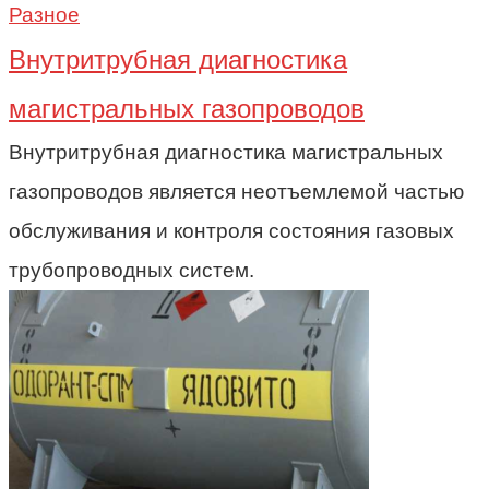
Разное
Внутритрубная диагностика
магистральных газопроводов
Внутритрубная диагностика магистральных
газопроводов является неотъемлемой частью
обслуживания и контроля состояния газовых
трубопроводных систем.