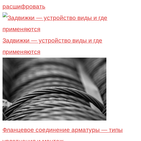
расшифровать
Задвижки — устройство виды и где
применяются
Фланцевое соединение арматуры — типы