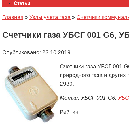
Статьи
Главная
»
Узлы учета газа
»
Счетчики коммунал
Счетчики газа УБСГ 001 G6, У
Опубликовано:
23.10.2019
Счетчики газа
УБСГ 001 G
природного газа и других
2939.
Метки: УБСГ-001-G6,
УБС
Рейтинг