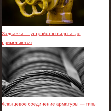
Задвижки — устройство виды и где
применяются
Фланцевое соединение арматуры — типы