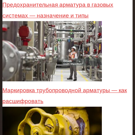
Предохранительная арматура в газовых
системах — назначение и типы
Маркировка трубопроводной арматуры — как
расшифровать