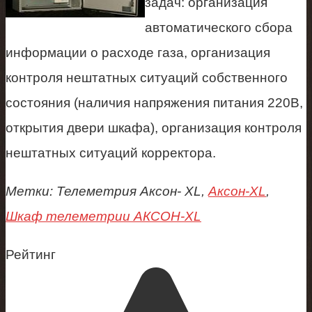
задач:
организация
автоматического сбора
информации о расходе газа,
организация
контроля нештатных ситуаций собственного
состояния (наличия напряжения питания 220В,
открытия двери шкафа),
организация контроля
нештатных ситуаций корректора.
Метки: Телеметрия Аксон- XL,
Аксон-XL
,
Шкаф телеметрии АКСОН-XL
Рейтинг