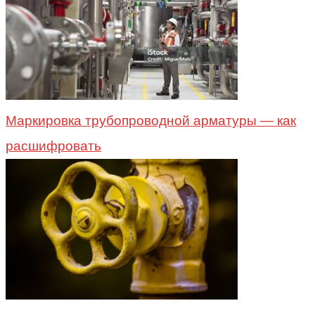
Маркировка трубопроводной арматуры — как
расшифровать