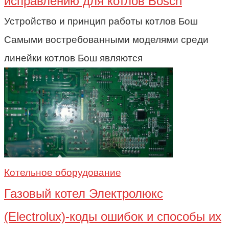
исправлению для котлов Bosch
Устройство и принцип работы котлов Бош
Самыми востребованными моделями среди
линейки котлов Бош являются
Котельное оборудование
Газовый котел Электролюкс
(Electrolux)-коды ошибок и способы их