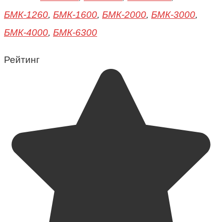
БМК-1260
,
БМК-1600
,
БМК-2000
,
БМК-3000
,
БМК-4000
,
БМК-6300
Рейтинг