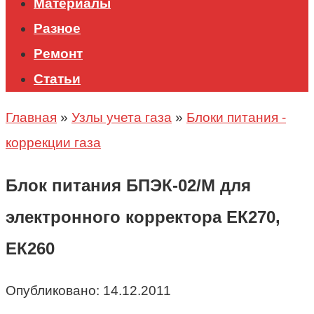
Материалы
Разное
Ремонт
Статьи
Главная
»
Узлы учета газа
»
Блоки питания -
коррекции газа
Блок питания БПЭК-02/М для
электронного корректора ЕК270,
ЕК260
Опубликовано:
14.12.2011