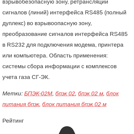
взрывобезопасную зону,
ретрансляции
сигналов (линий) интерфейса RS485 (полный
дуплекс) во взрывоопасную зону,
преобразование сигналов интерфейса RS485
в RS232 для подключения модема, принтера
или компьютера.
Область применения:
системы сбора информации с комплексов
учета газа СГ-ЭК.
Метки:
БПЭК-02М
,
бпэк 02
,
бпэк 02 м
,
блок
питания бпэк
,
блок питания бпэк 02 м
Рейтинг