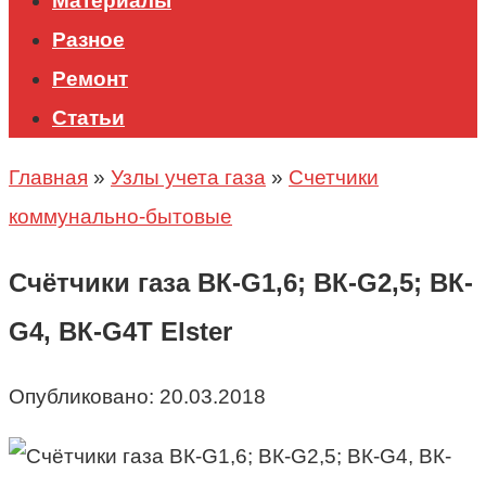
Материалы
Разное
Ремонт
Статьи
Главная
»
Узлы учета газа
»
Счетчики
коммунально-бытовые
Счётчики газа ВК-G1,6; ВК-G2,5; ВК-
G4, ВК-G4Т Elster
Опубликовано:
20.03.2018