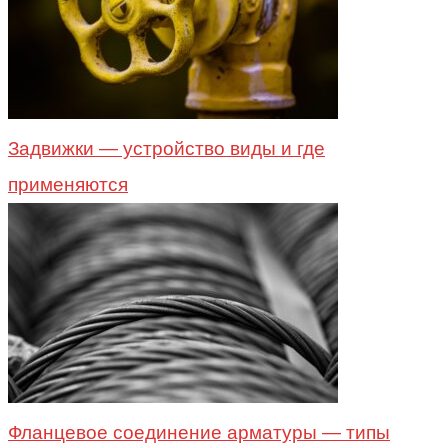
Задвижки — устройство виды и где
применяются
Фланцевое соединение арматуры — типы