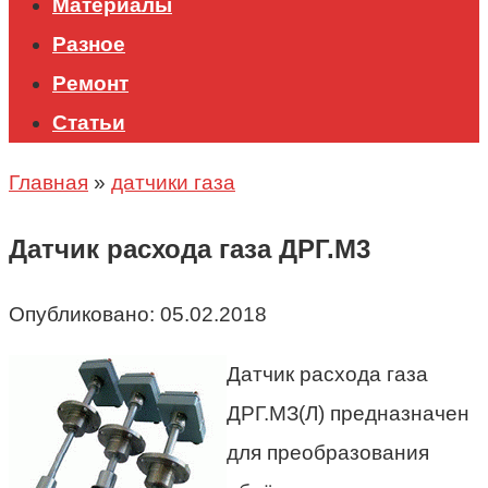
Материалы
Разное
Ремонт
Статьи
Главная
»
датчики газа
Датчик расхода газа ДРГ.М3
Опубликовано:
05.02.2018
Датчик расхода газа
ДРГ.МЗ(Л) предназначен
для преобразования