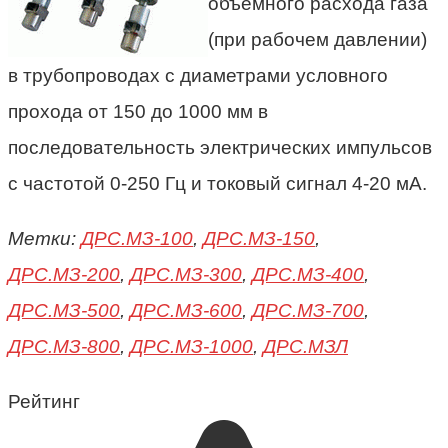
объёмного расхода газа
(при рабочем давлении)
в трубопроводах с диаметрами условного
прохода от 150 до 1000 мм в
последовательность электрических импульсов
с частотой 0-250 Гц и токовый сигнал 4-20
мА.
Метки:
ДРС.МЗ-100
,
ДРС.МЗ-150
,
ДРС.МЗ-200
,
ДРС.МЗ-300
,
ДРС.МЗ-400
,
ДРС.МЗ-500
,
ДРС.МЗ-600
,
ДРС.МЗ-700
,
ДРС.МЗ-800
,
ДРС.МЗ-1000
,
ДРС.МЗЛ
Рейтинг