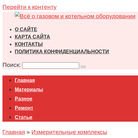
Перейти к контенту
О САЙТЕ
КАРТА САЙТА
КОНТАКТЫ
ПОЛИТИКА КОНФИДЕНЦИАЛЬНОСТИ
Поиск:
Главная
Материалы
Разное
Ремонт
Статьи
Главная
»
Измерительные комплексы