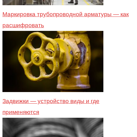
Маркировка трубопроводной арматуры — как
расшифровать
Задвижки — устройство виды и где
применяются