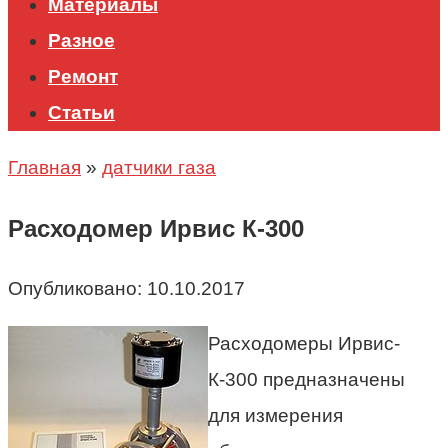
Материалы
Разное
Ремонт
Статьи
Главная
»
датчики газа
Расходомер Ирвис К-300
Опубликовано:
10.10.2017
Расходомеры Ирвис-
К-300 предназначены
для измерения