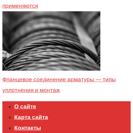
применяются
Фланцевое соединение арматуры — типы
уплотнения и монтаж
О сайте
Карта сайта
Контакты