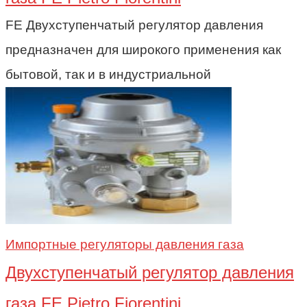
FE Двухступенчатый регулятор давления
предназначен для широкого применения как
бытовой, так и в индустриальной
Импортные регуляторы давления газа
Двухступенчатый регулятор давления
газа FE Pietro Fiorentini