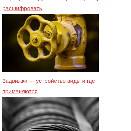
расшифровать
Задвижки — устройство виды и где
применяются