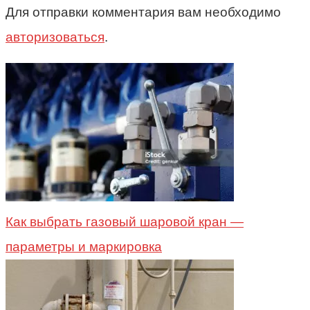
Для отправки комментария вам необходимо
авторизоваться
.
Как выбрать газовый шаровой кран —
параметры и маркировка