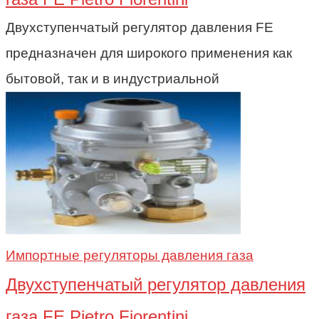
Двухступенчатый регулятор давления FE
предназначен для широкого применения как
бытовой, так и в индустриальной
Импортные регуляторы давления газа
Двухступенчатый регулятор давления
газа FE Pietro Fiorentini