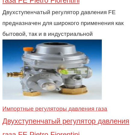
газа FE Pietro Fiorentini
Двухступенчатый регулятор давления FE
предназначен для широкого применения как
бытовой, так и в индустриальной
Импортные регуляторы давления газа
Двухступенчатый регулятор давления
газа FE Pietro Fiorentini