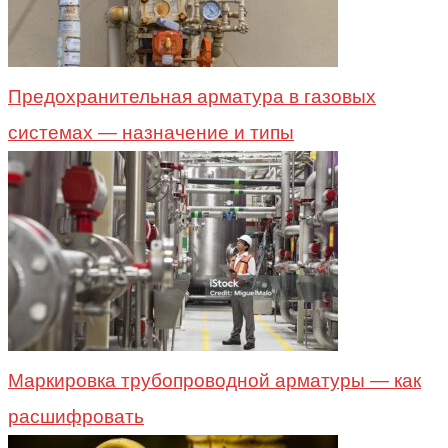
Предохранительная арматура в газовых
системах — назначение и типы
Маркировка трубопроводной арматуры — как
расшифровать