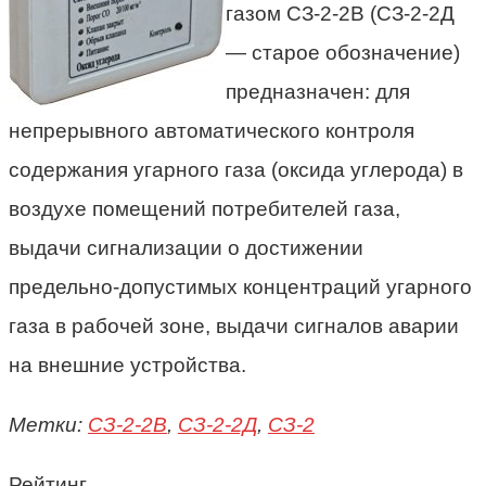
газом СЗ-2-2В (СЗ-2-2Д
— старое обозначение)
предназначен: д
ля
непрерывного автоматического контроля
содержания угарного газа (оксида углерода) в
воздухе помещений потребителей газа,
выдачи сигнализации о достижении
предельно-допустимых концентраций угарного
газа в рабочей зоне,
выдачи сигналов аварии
на внешние устройства.
Метки:
СЗ-2-2В
,
СЗ-2-2Д
,
СЗ-2
Рейтинг