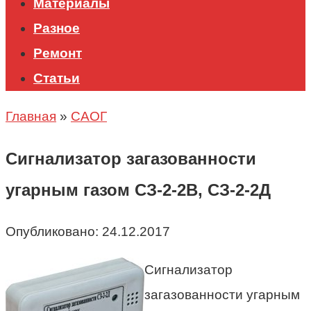
Материалы
Разное
Ремонт
Статьи
Главная
»
САОГ
Сигнализатор загазованности
угарным газом СЗ-2-2В, СЗ-2-2Д
Опубликовано:
24.12.2017
Сигнализатор
загазованности угарным