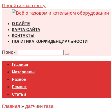
Перейти к контенту
О САЙТЕ
КАРТА САЙТА
КОНТАКТЫ
ПОЛИТИКА КОНФИДЕНЦИАЛЬНОСТИ
Поиск:
Главная
Материалы
Разное
Ремонт
Статьи
Главная
»
датчики газа