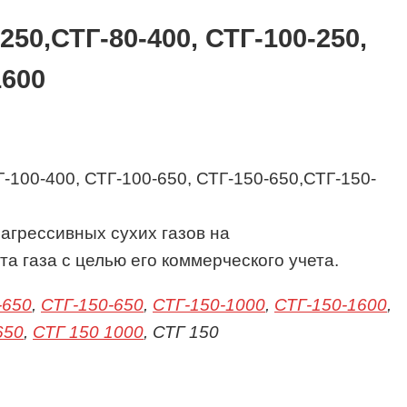
250,СТГ-80-400, СТГ-100-250,
1600
агрессивных сухих газов на
а газа с целью его коммерческого учета.
-650
,
СТГ-150-650
,
СТГ-150-1000
,
СТГ-150-1600
,
650
,
СТГ 150 1000
, СТГ 150