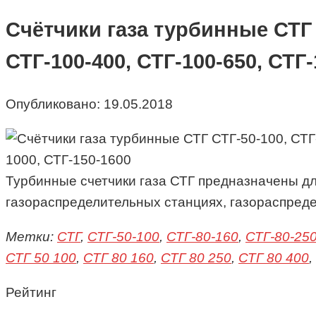
Счётчики газа турбинные СТГ С
СТГ-100-400, СТГ-100-650, СТГ-
Опубликовано:
19.05.2018
Турбинные счетчики газа СТГ предназначены дл
газораспределительных станциях, газораспредел
Метки:
СТГ
,
СТГ-50-100
,
СТГ-80-160
,
СТГ-80-25
СТГ 50 100
,
СТГ 80 160
,
СТГ 80 250
,
СТГ 80 400
,
Рейтинг