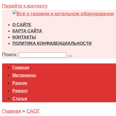
Перейти к контенту
О САЙТЕ
КАРТА САЙТА
КОНТАКТЫ
ПОЛИТИКА КОНФИДЕНЦИАЛЬНОСТИ
Поиск:
Главная
Материалы
Разное
Ремонт
Статьи
Главная
»
САОГ