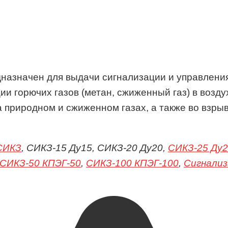
назначен для выдачи сигнализации и управлени
и горючих газов (метан, сжиженный газ) в возду
 природном и сжиженном газах, а также во взры
СИКЗ
, СИКЗ-15 Ду15, СИКЗ-20 Ду20,
СИКЗ-25 Ду
СИКЗ-50 КПЭГ-50
,
СИКЗ-100 КПЭГ-100
,
Сигнали