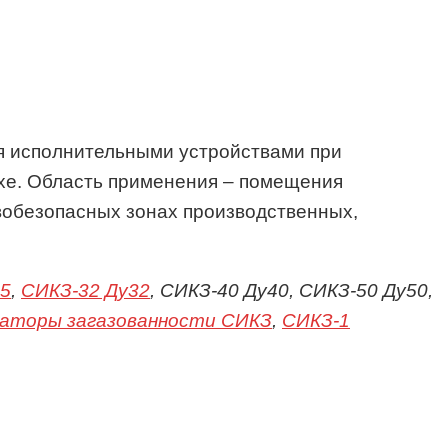
я исполнительными устройствами при
хе.
Область применения – помещения
вобезопасных зонах производственных,
25
,
СИКЗ-32 Ду32
, СИКЗ-40 Ду40, СИКЗ-50 Ду50,
заторы загазованности СИКЗ
,
СИКЗ-1