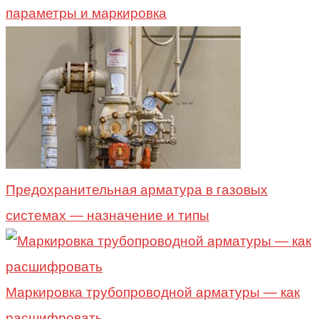
параметры и маркировка
Предохранительная арматура в газовых
системах — назначение и типы
Маркировка трубопроводной арматуры — как
расшифровать