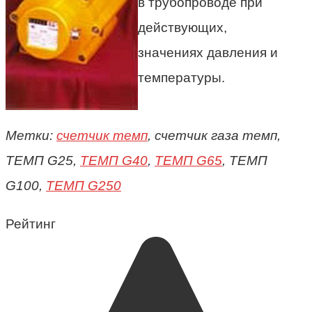
в трубопроводе при
действующих,
значениях давления и
температуры.
Метки:
счетчик темп
, счетчик газа темп,
ТЕМП G25,
ТЕМП G40
,
ТЕМП G65
, ТЕМП
G100,
ТЕМП G250
Рейтинг