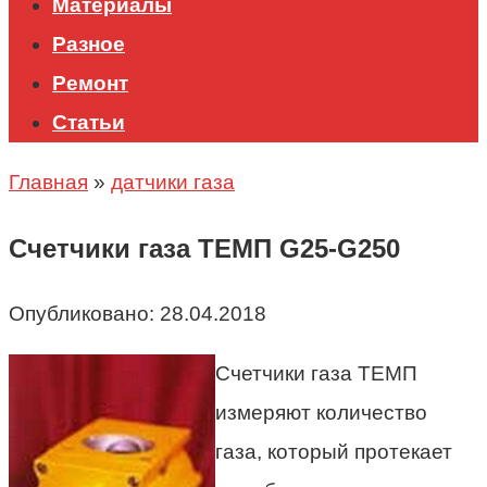
Материалы
Разное
Ремонт
Статьи
Главная
»
датчики газа
Счетчики газа ТЕМП G25-G250
Опубликовано:
28.04.2018
Счетчики газа ТЕМП
измеряют количество
газа, который протекает