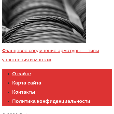
Фланцевое соединение арматуры — типы
уплотнения и монтаж
О сайте
Карта сайта
Контакты
Политика конфиденциальности