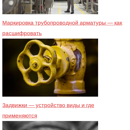
Маркировка трубопроводной арматуры — как
расшифровать
Задвижки — устройство виды и где
применяются