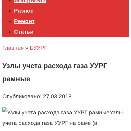
Материалы
Разное
Ремонт
Статьи
Главная
»
БУУРГ
Узлы учета расхода газа УУРГ
рамные
Опубликовано:
27.03.2018
Узлы
учета расхода газа УУРГ на раме (в