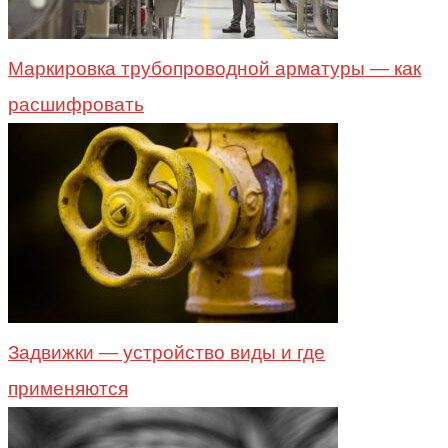
Маркировка трубопроводной арматуры — как
расшифровать
Задвижки — устройство виды и где
применяются