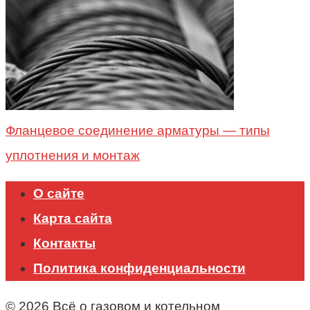
Фланцевое соединение арматуры — типы
уплотнения и монтаж
О сайте
Карта сайта
Контакты
Политика конфиденциальности
© 2026 Всё о газовом и котельном