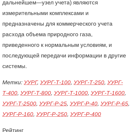
дальнейшем—узел учета) являются
измерительными комплексами и
предназначены для коммерческого учета
расхода объема природного газа,
приведенного к нормальным условиям, и
последующей передачи информации в другие
системы.
Метки:
УУРГ
,
УУРГ-Т-100
,
УУРГ-Т-250
,
УУРГ-
Т-400
,
УУРГ-Т-800
,
УУРГ-Т-1000
,
УУРГ-Т-1600
,
УУРГ-Т-2500
,
УУРГ-Р-25
,
УУРГ-Р-40
,
УУРГ-Р-65
,
УУРГ-Р-160
,
УУРГ-Р-250
,
УУРГ-Р-400
Рейтинг