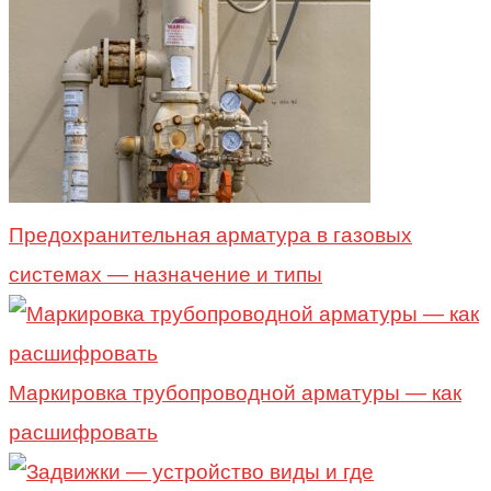
Предохранительная арматура в газовых
системах — назначение и типы
Маркировка трубопроводной арматуры — как
расшифровать