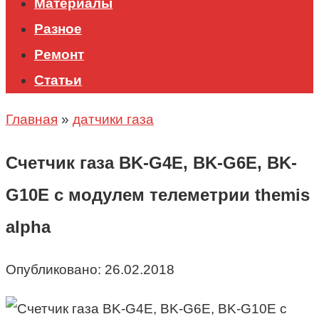
Материалы
Разное
Ремонт
Статьи
Главная
»
датчики газа
Счетчик газа BK-G4E, BK-G6E, BK-
G10E с модулем телеметрии themis
alpha
Опубликовано:
26.02.2018