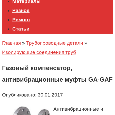
Материалы
Разное
Ремонт
Статьи
Главная
»
Трубопроводные детали
»
Изолирующие соединения труб
Газовый компенсатор,
антивибрационные муфты GA-GAF
Опубликовано:
30.01.2017
Антивибрационные и