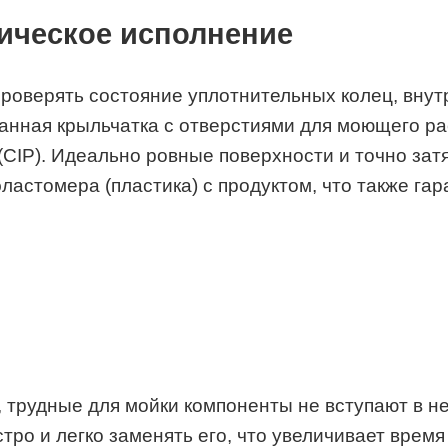
ническое исполнение
проверять состояние уплотнительных колец, вну
нная крыльчатка с отверстиями для моющего раст
 (CIP). Идеально ровные поверхности и точно за
астомера (пластика) с продуктом, что также гара
 трудные для мойки компоненты не вступают в н
ро и легко заменять его, что увеличивает время