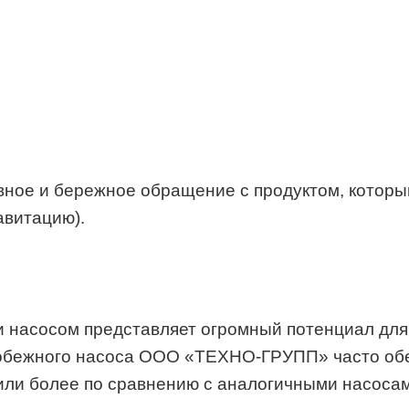
ное и бережное обращение с продуктом, который
авитацию).
ии насосом представляет огромный потенциал дл
тробежного насоса ООО «ТЕХНО-ГРУПП» часто об
или более по сравнению с аналогичными насосам