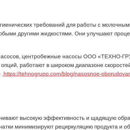
гиенических требований для работы с молочным
любыми другими жидкостями. Они улучшают проц
 насосов, центробежные насосы ООО «ТЕХНО-ГР
 опций, работают в широком диапазоне скоростей
е
https://tehnogrupp.com/blog/nasosnoe-oborudovan
ечивают высокую эффективность и щадящую обраб
чатки минимизируют рециркуляцию продукта и о