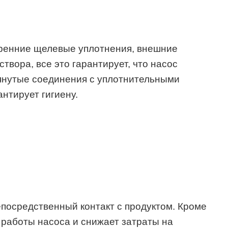
тренние щелевые уплотнения, внешние
вора, все это гарантирует, что насос
тянутые соединения с уплотнительными
нтирует гигиену.
епосредственный контакт с продуктом. Кроме
 работы насоса и снижает затраты на