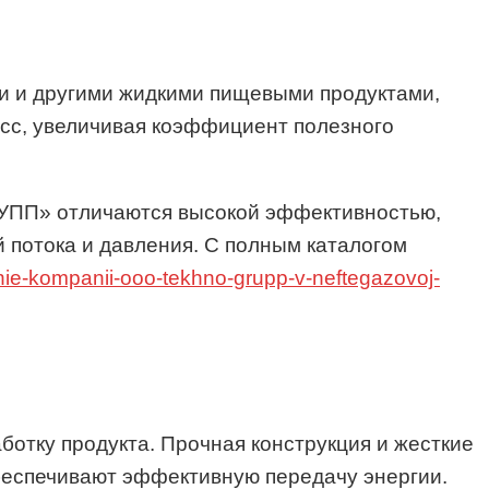
и и другими жидкими пищевыми продуктами,
есс, увеличивая коэффициент полезного
УПП» отличаются высокой эффективностью,
 потока и давления. С полным каталогом
ie-kompanii-ooo-tekhno-grupp-v-neftegazovoj-
отку продукта. Прочная конструкция и жесткие
беспечивают эффективную передачу энергии.