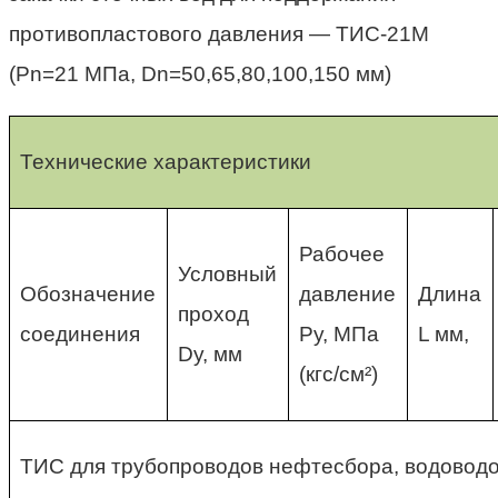
противопластового давления — ТИС-21М
(Pn=21 МПа, Dn=50,65,80,100,150 мм)
Технические характеристики
Рабочее
Условный
Обозначение
давление
Длина
проход
соединения
Pу, МПа
L мм,
Dу, мм
(кгс/см²)
ТИС для трубопроводов нефтесбора, водовод