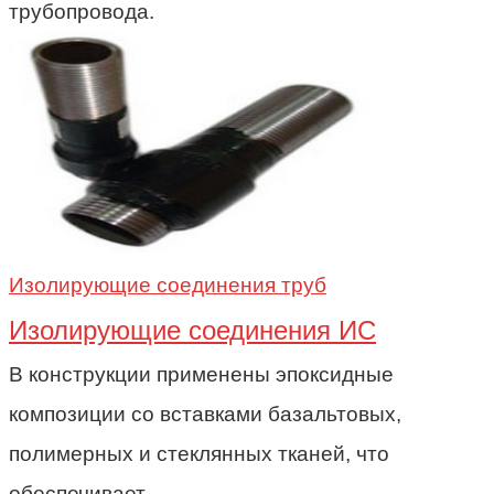
трубопровода.
Изолирующие соединения труб
Изолирующие соединения ИС
В конструкции применены эпоксидные
композиции cо вставками базальтовых,
полимерных и стеклянных тканей, что
обеспечивает