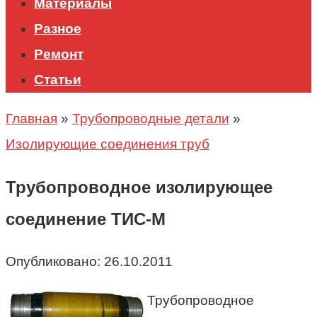
Материалы
Разное
Ремонт
Статьи
Главная
»
Трубопроводные детали
»
Изолирующие соединения труб
Трубопроводное изолирующее
соединение ТИС-М
Опубликовано:
26.10.2011
Трубопроводное