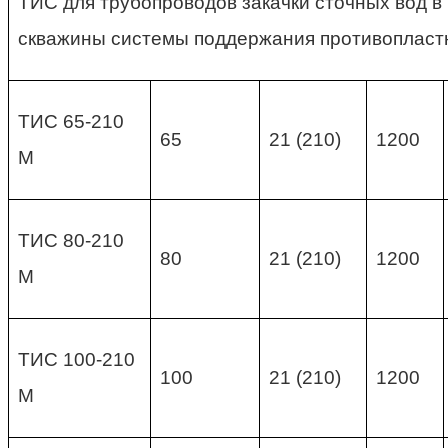
ТИС для трубопроводов закачки сточных вод в
скважины системы поддержания противопласт
ТИС 65-210
65
21 (210)
1200
М
ТИС 80-210
80
21 (210)
1200
М
ТИС 100-210
100
21 (210)
1200
М