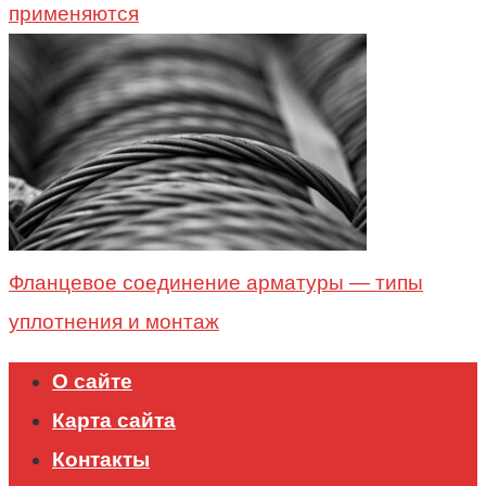
применяются
Фланцевое соединение арматуры — типы
уплотнения и монтаж
О сайте
Карта сайта
Контакты