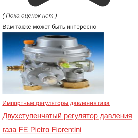
( Пока оценок нет )
Вам также может быть интересно
Импортные регуляторы давления газа
Двухступенчатый регулятор давления
газа FE Pietro Fiorentini