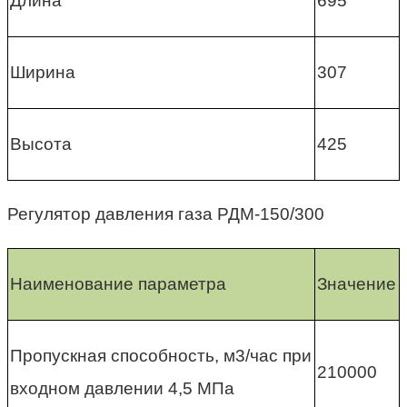
Длина
695
Ширина
307
Высота
425
Регулятор давления газа РДМ-150/300
Наименование параметра
Значение
Пропускная способность, м3/час при
210000
входном давлении 4,5 МПа