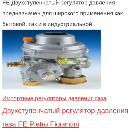
FE Двухступенчатый регулятор давления
предназначен для широкого применения как
бытовой, так и в индустриальной
Импортные регуляторы давления газа
Двухступенчатый регулятор давления
газа FE Pietro Fiorentini