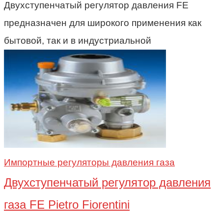
Двухступенчатый регулятор давления FE
предназначен для широкого применения как
бытовой, так и в индустриальной
Импортные регуляторы давления газа
Двухступенчатый регулятор давления
газа FE Pietro Fiorentini