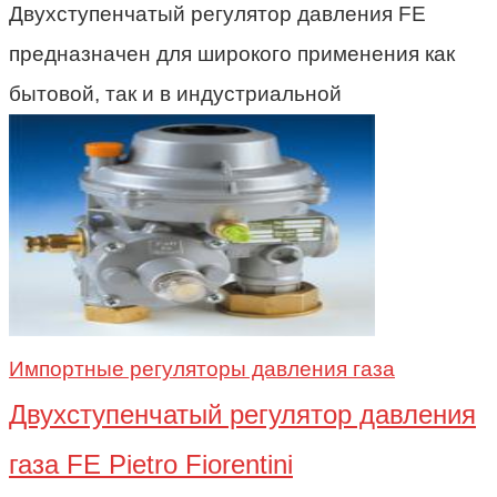
Двухступенчатый регулятор давления FE
предназначен для широкого применения как
бытовой, так и в индустриальной
Импортные регуляторы давления газа
Двухступенчатый регулятор давления
газа FE Pietro Fiorentini