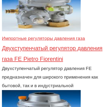
Импортные регуляторы давления газа
Двухступенчатый регулятор давления
газа FE Pietro Fiorentini
Двухступенчатый регулятор давления FE
предназначен для широкого применения как
бытовой, так и в индустриальной