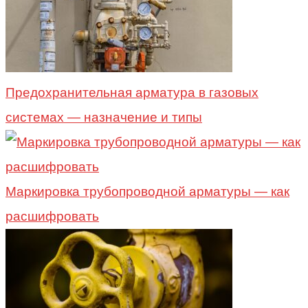
Предохранительная арматура в газовых
системах — назначение и типы
Маркировка трубопроводной арматуры — как
расшифровать