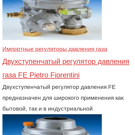
Импортные регуляторы давления газа
Двухступенчатый регулятор давления
газа FE Pietro Fiorentini
Двухступенчатый регулятор давления FE
предназначен для широкого применения как
бытовой, так и в индустриальной