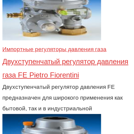
Импортные регуляторы давления газа
Двухступенчатый регулятор давления
газа FE Pietro Fiorentini
Двухступенчатый регулятор давления FE
предназначен для широкого применения как
бытовой, так и в индустриальной