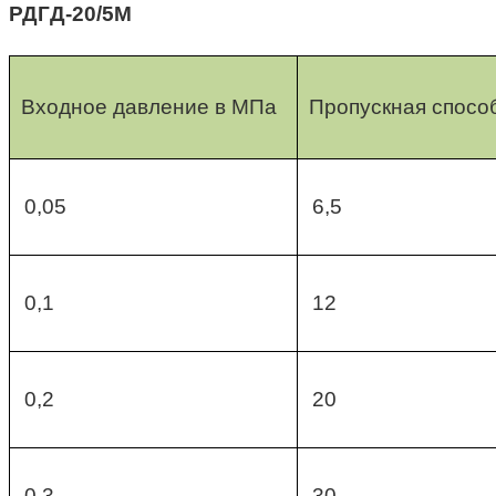
РДГД-20/5М
Входное давление в МПа
Пропускная способ
0,05
6,5
0,1
12
0,2
20
0,3
30