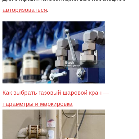
авторизоваться
.
Как выбрать газовый шаровой кран —
параметры и маркировка