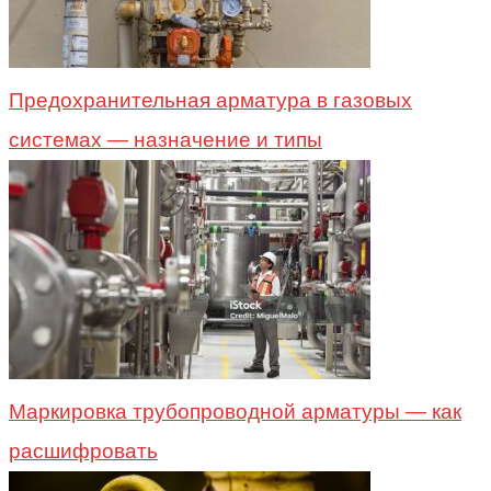
Предохранительная арматура в газовых
системах — назначение и типы
Маркировка трубопроводной арматуры — как
расшифровать