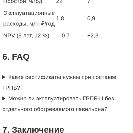
Простои, ч/год
22
7
Эксплуатационные
1,8
0,9
расходы, млн ₽/год
NPV (5 лет, 12 %)
—0,7
+2,3
6. FAQ
Какие сертификаты нужны при поставке
ГРПБ?
Можно ли эксплуатировать ГРПБ-Ц без
отдельного обогреваемого павильона?
7. Заключение