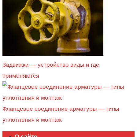
Задвижки — устройство виды и где
применяются
Фланцевое соединение арматуры — типы
уплотнения и монтаж
О сайте