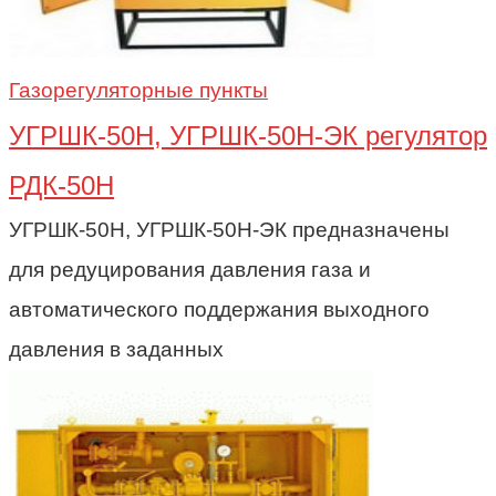
Газорегуляторные пункты
УГРШК-50Н, УГРШК-50Н-ЭК регулятор
РДК-50Н
УГРШК-50Н, УГРШК-50Н-ЭК предназначены
для редуцирования давления газа и
автоматического поддержания выходного
давления в заданных