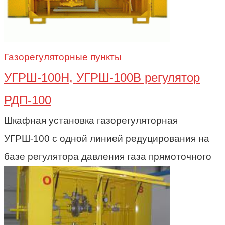
Газорегуляторные пункты
УГРШ-100Н, УГРШ-100В регулятор
РДП-100
Шкафная установка газорегуляторная
УГРШ-100 с одной линией редуцирования на
базе регулятора давления газа прямоточного