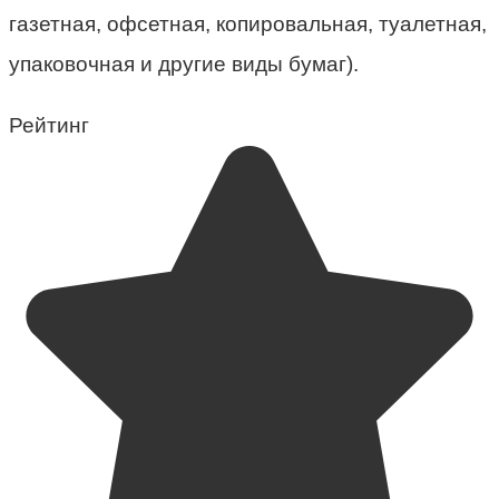
газетная, офсетная, копировальная, туалетная,
упаковочная и другие виды бумаг).
Рейтинг