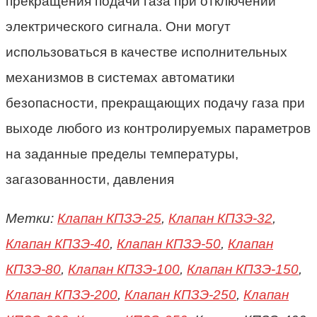
прекращения подачи газа при отключении
электрического сигнала. Они могут
использоваться в качестве исполнительных
механизмов в системах автоматики
безопасности, прекращающих подачу газа при
выходе любого из контролируемых параметров
на заданные пределы температуры,
загазованности, давления
Метки:
Клапан КПЗЭ-25
,
Клапан КПЗЭ-32
,
Клапан КПЗЭ-40
,
Клапан КПЗЭ-50
,
Клапан
КПЗЭ-80
,
Клапан КПЗЭ-100
,
Клапан КПЗЭ-150
,
Клапан КПЗЭ-200
,
Клапан КПЗЭ-250
,
Клапан