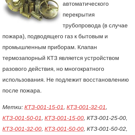
автоматического
перекрытия
трубопровода (в случае
пожара), подводящего газ к бытовым и
промышленным приборам. Клапан
термозапорный КТЗ является устройством
разового действия, но многократного
использования. Не подлежит восстановлению
после пожара.
Метки:
КТЗ-001-15-01
,
КТЗ-001-32-01
,
КТЗ-001-50-01
,
КТЗ-001-15-00
, КТЗ-001-25-00,
КТЗ-001-32-00
,
КТЗ-001-50-00
, КТЗ-001-50-02,