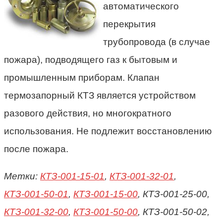
автоматического
перекрытия
трубопровода (в случае
пожара), подводящего газ к бытовым и
промышленным приборам. Клапан
термозапорный КТЗ является устройством
разового действия, но многократного
использования. Не подлежит восстановлению
после пожара.
Метки:
КТЗ-001-15-01
,
КТЗ-001-32-01
,
КТЗ-001-50-01
,
КТЗ-001-15-00
, КТЗ-001-25-00,
КТЗ-001-32-00
,
КТЗ-001-50-00
, КТЗ-001-50-02,