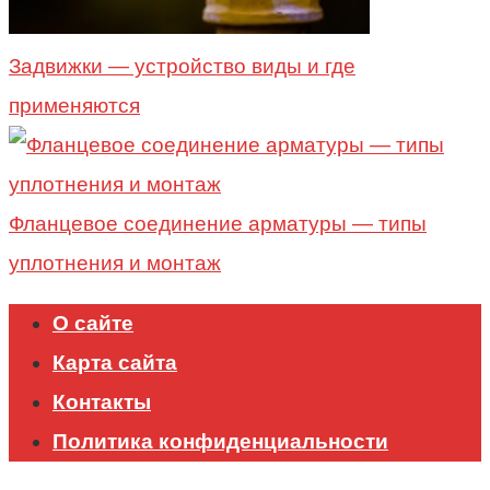
Задвижки — устройство виды и где
применяются
Фланцевое соединение арматуры — типы
уплотнения и монтаж
О сайте
Карта сайта
Контакты
Политика конфиденциальности