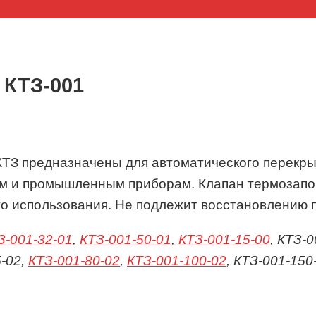
 КТЗ-001
ТЗ предназначены для автоматического перекрыт
ым и промышленным приборам. Клапан термозапо
го использования. Не подлежит восстановлению 
З-001-32-01
,
КТЗ-001-50-01
,
КТЗ-001-15-00
, КТЗ-
5-02,
КТЗ-001-80-02
,
КТЗ-001-100-02
, КТЗ-001-150