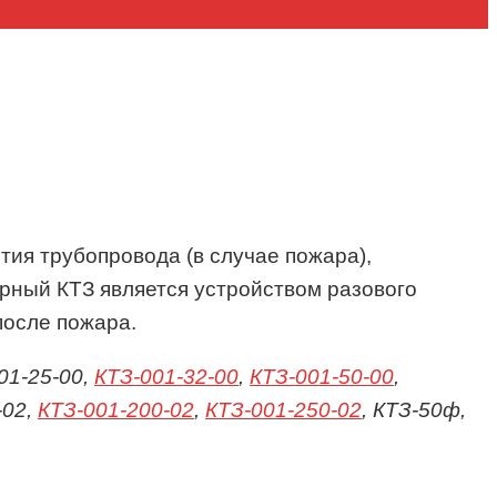
ия трубопровода (в случае пожара),
рный КТЗ является устройством разового
после пожара.
001-25-00,
КТЗ-001-32-00
,
КТЗ-001-50-00
,
-02,
КТЗ-001-200-02
,
КТЗ-001-250-02
, КТЗ-50ф,