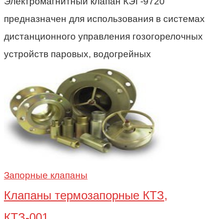
Электромагнитный клапан КЭГ-9720
предназначен для использования в системах
дистанционного управления гозогорелочных
устройств паровых, водогрейных
Запорные клапаны
Клапаны термозапорные КТЗ,
КТЗ-001