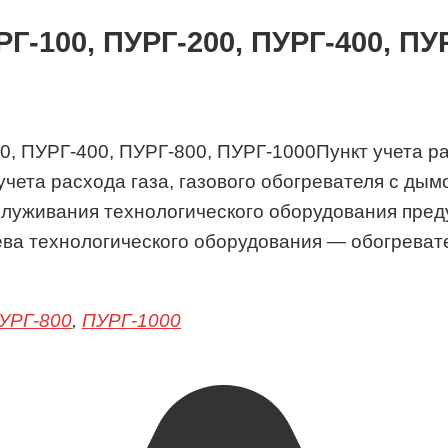
Г-100, ПУРГ-200, ПУРГ-400, ПУ
Пункт учета р
учета расхода газа, газового обогревателя с ды
служивания технологического оборудования пред
ева технологического оборудования — обогрева
УРГ-800
,
ПУРГ-1000