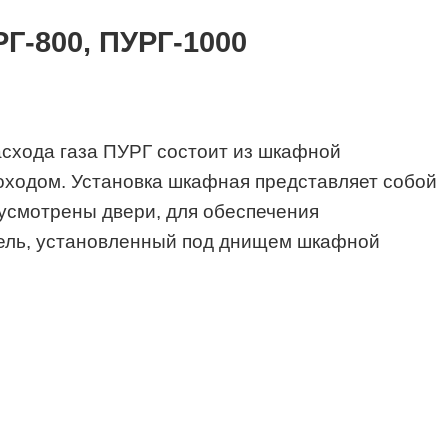
РГ-800, ПУРГ-1000
асхода газа ПУРГ состоит из шкафной
моходом. Установка шкафная представляет собой
усмотрены двери, для обеспечения
тель, установленный под днищем шкафной