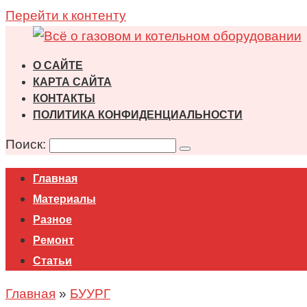
Перейти к контенту
О САЙТЕ
КАРТА САЙТА
КОНТАКТЫ
ПОЛИТИКА КОНФИДЕНЦИАЛЬНОСТИ
Поиск:
Главная
Материалы
Разное
Ремонт
Статьи
Главная
»
БУУРГ