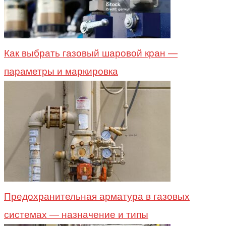
Как выбрать газовый шаровой кран —
параметры и маркировка
Предохранительная арматура в газовых
системах — назначение и типы