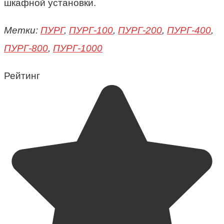
шкафной установки.
Метки:
ПУРГ
,
ПУРГ-100
,
ПУРГ-200
,
ПУРГ-400
,
ПУРГ-800
,
ПУРГ-1000
Рейтинг