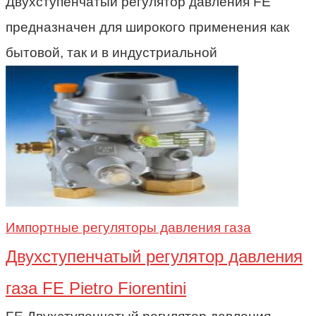
Двухступенчатый регулятор давления FE
предназначен для широкого применения как
бытовой, так и в индустриальной
Импортные регуляторы давления газа
Двухступенчатый регулятор давления
газа FE Pietro Fiorentini