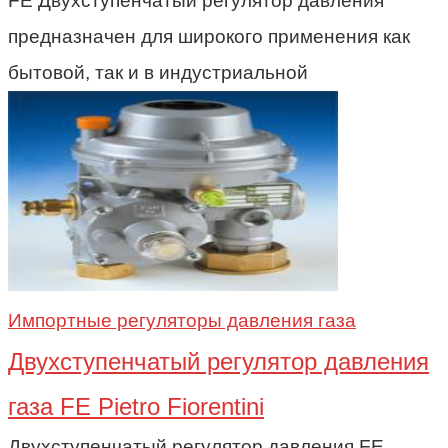
FE Двухступенчатый регулятор давления
предназначен для широкого применения как
бытовой, так и в индустриальной
Импортные регуляторы давления газа
Двухступенчатый регулятор давления
газа FE Pietro Fiorentini
Двухступенчатый регулятор давления FE