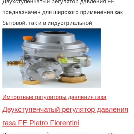
Двухступенчатый регулятор давления FE
предназначен для широкого применения как
бытовой, так и в индустриальной
Импортные регуляторы давления газа
Двухступенчатый регулятор давления
газа FE Pietro Fiorentini