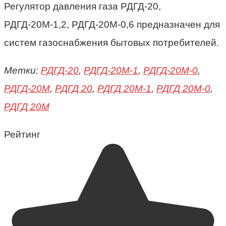
Регулятор давления газа РДГД-20,
РДГД-20М-1,2, РДГД-20М-0,6 предназначен для
систем газоснабжения бытовых потребителей.
Метки:
РДГД-20
,
РДГД-20М-1
,
РДГД-20М-0
,
РДГД-20М
,
РДГД 20
,
РДГД 20М-1
,
РДГД 20М-0
,
РДГД 20М
Рейтинг