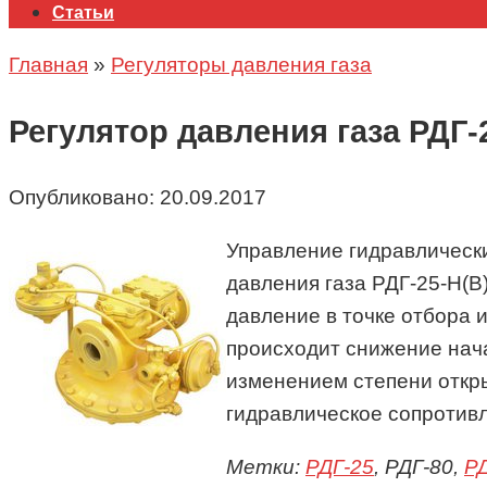
Статьи
Главная
»
Регуляторы давления газа
Регулятор давления газа РДГ-2
Опубликовано:
20.09.2017
Управление гидравлическ
давления газа
РДГ-25-Н(В
давление в точке отбора 
происходит снижение нача
изменением степени откры
гидравлическое сопротивл
Метки:
РДГ-25
, РДГ-80,
РД