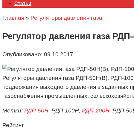
Статьи
Главная
»
Регуляторы давления газа
Регулятор давления газа РДП-
Опубликовано:
09.10.2017
Регуляторы давления газа РДП-50Н(В), РДП-100
поддержания выходного давления в заданных пр
газоснабжения промышленных, сельскохозяйст
Метки:
РДП-50Н
, РДП-100Н,
РДП-200Н
, РДП-50
Рейтинг